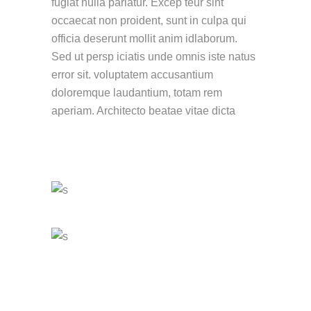
fugiat nulla pariatur. Excep teur sint
occaecat non proident, sunt in culpa qui
officia deserunt mollit anim idlaborum.
Sed ut persp iciatis unde omnis iste natus
error sit. voluptatem accusantium
doloremque laudantium, totam rem
aperiam. Architecto beatae vitae dicta