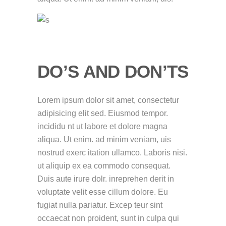
DO’S AND DON’TS
Lorem ipsum dolor sit amet, consectetur
adipisicing elit sed. Eiusmod tempor.
incididu nt ut labore et dolore magna
aliqua. Ut enim. ad minim veniam, uis
nostrud exerc itation ullamco. Laboris nisi.
ut aliquip ex ea commodo consequat.
Duis aute irure dolr. inreprehen derit in
voluptate velit esse cillum dolore. Eu
fugiat nulla pariatur. Excep teur sint
occaecat non proident, sunt in culpa qui