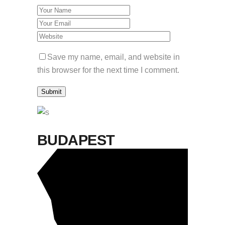
Save my name, email, and website in
this browser for the next time I comment.
Submit
BUDAPEST