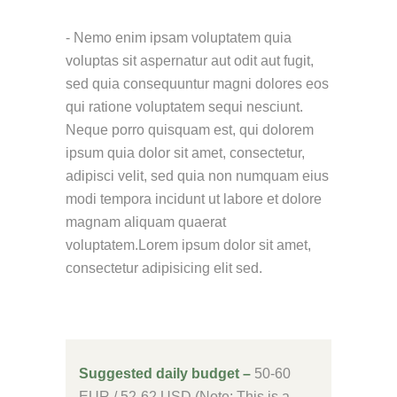
- Nemo enim ipsam voluptatem quia
voluptas sit aspernatur aut odit aut fugit,
sed quia consequuntur magni dolores eos
qui ratione voluptatem sequi nesciunt.
Neque porro quisquam est, qui dolorem
ipsum quia dolor sit amet, consectetur,
adipisci velit, sed quia non numquam eius
modi tempora incidunt ut labore et dolore
magnam aliquam quaerat
voluptatem.Lorem ipsum dolor sit amet,
consectetur adipisicing elit sed.
Suggested daily budget –
50-60
EUR / 52-62 USD (Note: This is a