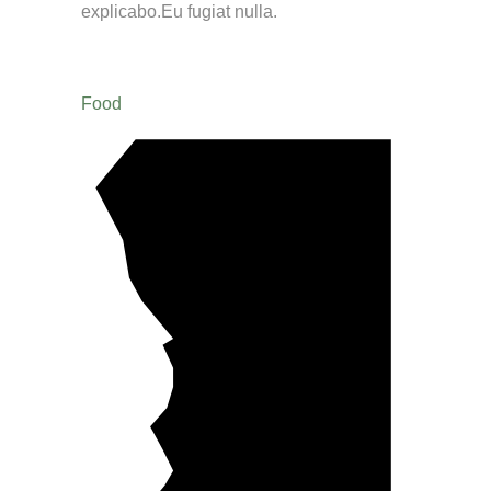
explicabo.Eu fugiat nulla.
Food