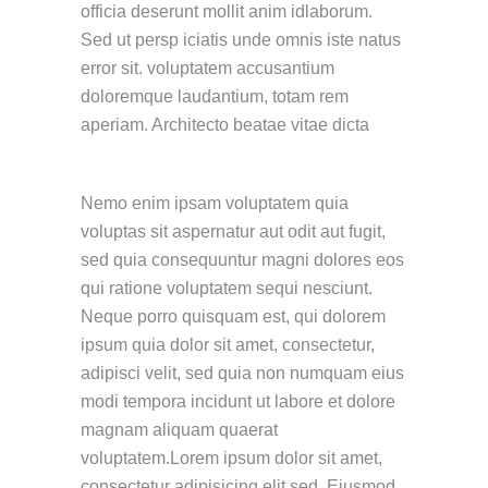
officia deserunt mollit anim idlaborum.
Sed ut persp iciatis unde omnis iste natus
error sit. voluptatem accusantium
doloremque laudantium, totam rem
aperiam. Architecto beatae vitae dicta
Nemo enim ipsam voluptatem quia
voluptas sit aspernatur aut odit aut fugit,
sed quia consequuntur magni dolores eos
qui ratione voluptatem sequi nesciunt.
Neque porro quisquam est, qui dolorem
ipsum quia dolor sit amet, consectetur,
adipisci velit, sed quia non numquam eius
modi tempora incidunt ut labore et dolore
magnam aliquam quaerat
voluptatem.Lorem ipsum dolor sit amet,
consectetur adipisicing elit sed. Eiusmod