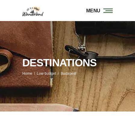
MENU
DESTINATIONS
Home
/
Low budget
/
Budapest